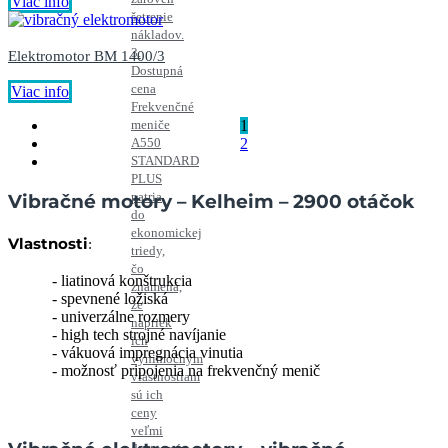
Viac info
šetrenie
nákladov.
3.
Elektromotor BM 1400/3
Dostupná
cena
Viac info
Frekvenčné
meniče
1
A550
2
STANDARD
PLUS
patria
Vibračné motory – Kelheim – 2900 otáčok
do
ekonomickej
Vlastnosti
:
triedy,
čo
liatinová konštrukcia
znamená,
spevnené ložiská
že
univerzálne rozmery
napriek
high tech strojné navíjanie
ich
vákuová impregnácia vinutia
výnimočným
možnosť pripojenia na frekvenčný menič
vlastnostiam
sú ich
ceny
veľmi