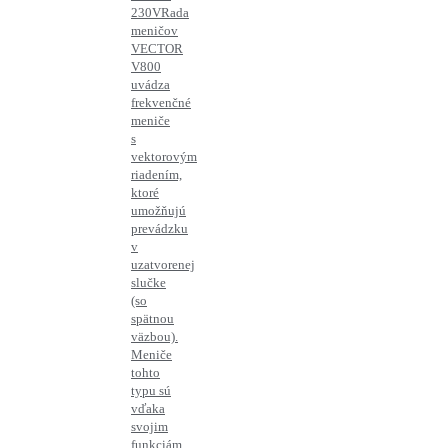
230V
Rada
meničov
VECTOR
V800
uvádza
frekvenčné
meniče
s
vektorovým
riadením,
ktoré
umožňujú
prevádzku
v
uzatvorenej
slučke
(so
spätnou
väzbou).
Meniče
tohto
typu sú
vďaka
svojim
funkciám